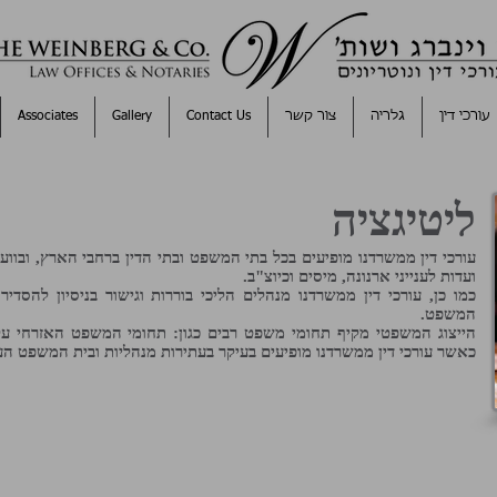
עורכי דין
גלריה
צור קשר
Contact Us
Gallery
Associates
ליטיגציה
עורכי דין ממשרדנו מופיעים בכל בתי המשפט ובתי הדין ברחבי הארץ, ובוועדו
ועדות לענייני ארנונה, מיסים וכיוצ"ב.
כמו כן, עורכי דין ממשרדנו מנהלים הליכי בוררות וגישור בניסיון להסד
המשפט.
הייצוג המשפטי מקיף תחומי משפט רבים כגון: תחומי המשפט האזרחי על כ
כאשר עורכי דין ממשרדנו מופיעים בעיקר בעתירות מנהליות ובית המשפט הע