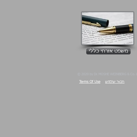
משפט אזרחי כללי
© 2020 by Dr. MOSHE WEINBERG & Co. L
תנאי שימוש
Terms Of Use