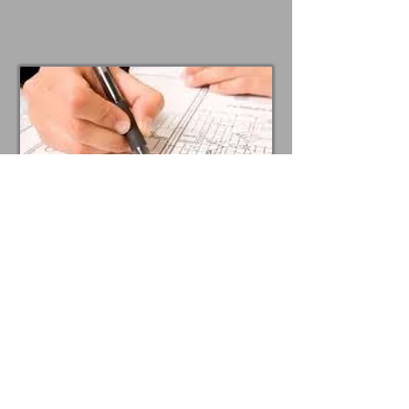
Planning & Zonning
FOLLOW US:
כניסה למייל ארגוני