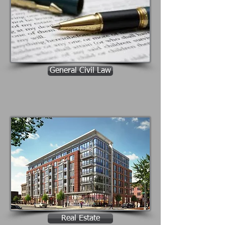
General Civil Law
Real Estate